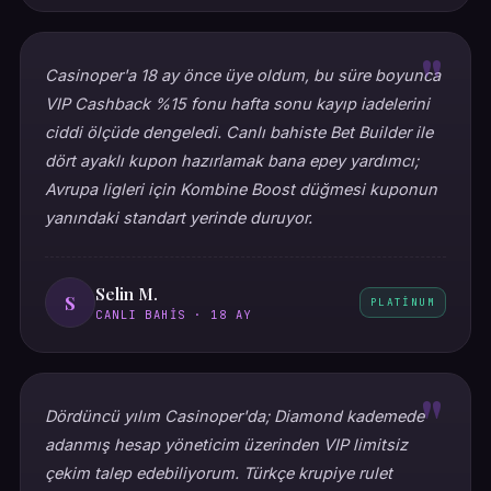
Casinoper'a 18 ay önce üye oldum, bu süre boyunca
VIP Cashback %15 fonu hafta sonu kayıp iadelerini
ciddi ölçüde dengeledi. Canlı bahiste Bet Builder ile
dört ayaklı kupon hazırlamak bana epey yardımcı;
Avrupa ligleri için Kombine Boost düğmesi kuponun
yanındaki standart yerinde duruyor.
Selin M.
S
PLATINUM
CANLI BAHIS · 18 AY
Dördüncü yılım Casinoper'da; Diamond kademede
adanmış hesap yöneticim üzerinden VIP limitsiz
çekim talep edebiliyorum. Türkçe krupiye rulet