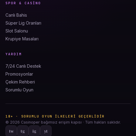
SPOR & CASINO
Canlı Bahis
Süper Lig Oranları
Slot Salonu
Krupiye Masaları
YARDIM
7/24 Canlı Destek
Promosyonlar
Çekim Rehberi
Sorumlu Oyun
18+ · SORUMLU OYUN İLKELERİ GEÇERLİDİR
© 2026 Casinoper bağımsız erişim kapısı · Tüm hakları saklıdır.
tw
tg
ig
yt