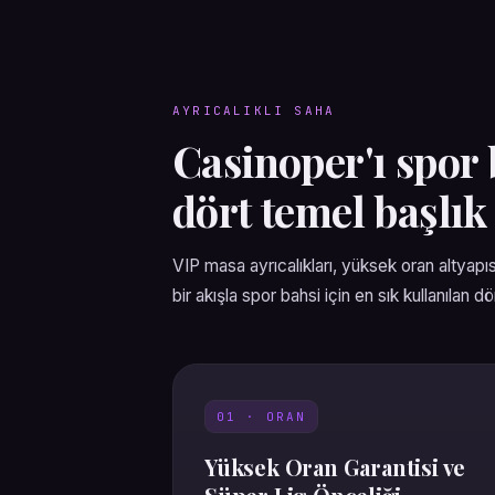
AYRICALIKLI SAHA
Casinoper'ı spor 
dört temel başlık
VIP masa ayrıcalıkları, yüksek oran altyapı
bir akışla spor bahsi için en sık kullanılan dö
01 · ORAN
Yüksek Oran Garantisi ve