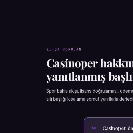
SIKÇA SORULAN
Casinoper hakkın
yanıtlanmış başlı
Spor bahis akışı, lisans doğrulaması, ödeme k
altı başlığı kısa ama somut yanıtlarla derled
Casinoper'da 
S1