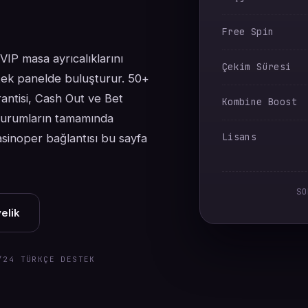
Free Spin
IP masa ayrıcalıklarını
Çekim Süresi
 tek panelde buluşturur. 50+
antisi, Cash Out ve Bet
Kombine Boost
oturumların tamamında
Lisans
sinoper bağlantısı bu sayfa
SO
yelik
/24 TÜRKÇE DESTEK