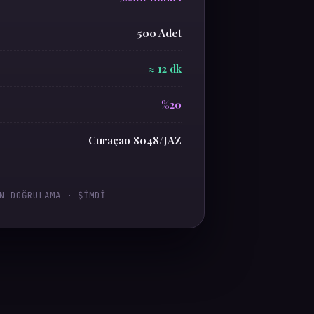
500 Adet
≈ 12 dk
%20
Curaçao 8048/JAZ
N DOĞRULAMA · ŞİMDİ