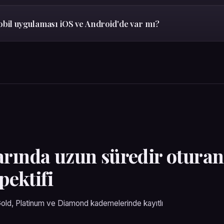
bil uygulaması iOS ve Android'de var mı?
rında uzun süredir oturan
pektifi
Gold, Platinum ve Diamond kademelerinde kayıtlı