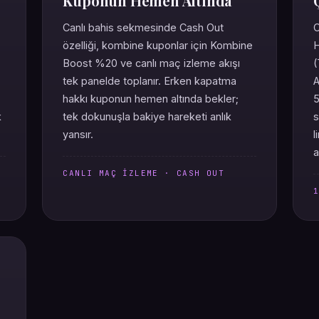
Kuponun Hemen Altında
Canlı bahis sekmesinde Cash Out
C
özelliği, kombine kuponlar için Kombine
H
Boost %20 ve canlı maç izleme akışı
(
tek panelde toplanır. Erken kapatma
A
hakkı kuponun hemen altında bekler;
5
k
tek dokunuşla bakiye hareketi anlık
s
yansır.
l
a
CANLI MAÇ İZLEME · CASH OUT