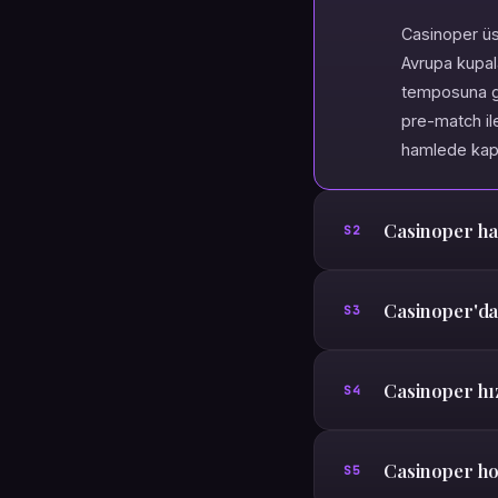
Casinoper üs
Avrupa kupala
temposuna gö
pre-match il
hamlede kapat
Casinoper han
S2
Casinoper'da
S3
Casinoper hız
S4
Casinoper hoş
S5