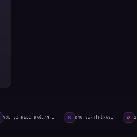
R
18
SSL ŞIFRELI BAĞLANTI
RNG SERTIFIKASI
1