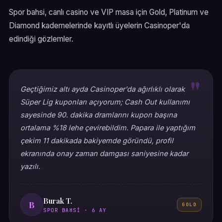
Spor bahsi, canlı casino ve VIP masa için Gold, Platinum ve
Diamond kademelerinde kayıtlı üyelerin Casinoper'da
edindiği gözlemler.
Geçtiğimiz altı ayda Casinoper'da ağırlıklı olarak
Süper Lig kuponları açıyorum; Cash Out kullanımı
sayesinde 90. dakika dramlarını kupon başına
ortalama %18 lehe çevirebildim. Papara ile yaptığım
çekim 11 dakikada bakiyemde göründü, profil
ekranında onay zaman damgası saniyesine kadar
yazılı.
Burak T.
B
GOLD
SPOR BAHSI · 6 AY