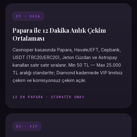
03 · KASA
Papara ile 12 Dakika Anlık Çekim
Ortalaması
Casinoper kasasında Papara, Havale/EFT, Cepbank,
USDT (TRC20/ERC20), Jeton Cüzdan ve Astropay
kanalları satır satır sıralanır. Min 50 TL — Max 25.000
TL aralığı standarttır; Diamond kademede VIP limitsiz
çekim ve komisyonsuz çekim açılır.
12 DK PAPARA · OTOMATIK ONAY
04 · VIP