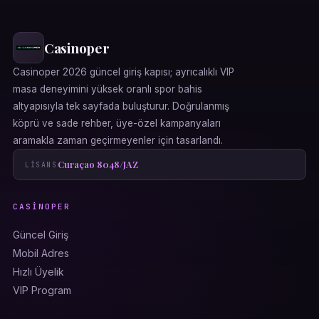
Casinoper
Casinoper 2026 güncel giriş kapısı; ayrıcalıklı VIP
masa deneyimini yüksek oranlı spor bahis
altyapısıyla tek sayfada buluşturur. Doğrulanmış
köprü ve sade rehber, üye-özel kampanyaları
aramakla zaman geçirmeyenler için tasarlandı.
Curaçao 8048/JAZ
LISANS
CASINOPER
Güncel Giriş
Mobil Adres
Hızlı Üyelik
VIP Program