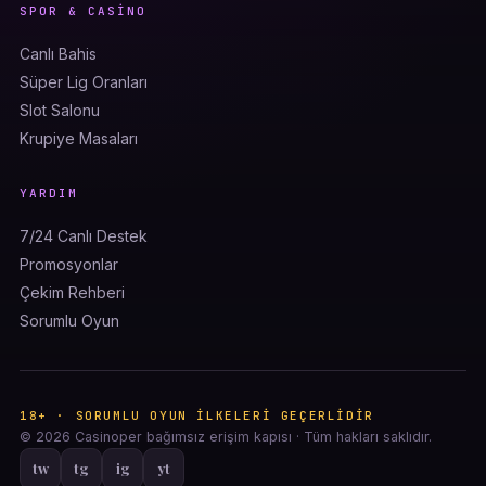
SPOR & CASINO
Canlı Bahis
Süper Lig Oranları
Slot Salonu
Krupiye Masaları
YARDIM
7/24 Canlı Destek
Promosyonlar
Çekim Rehberi
Sorumlu Oyun
18+ · SORUMLU OYUN İLKELERİ GEÇERLİDİR
© 2026 Casinoper bağımsız erişim kapısı · Tüm hakları saklıdır.
tw
tg
ig
yt