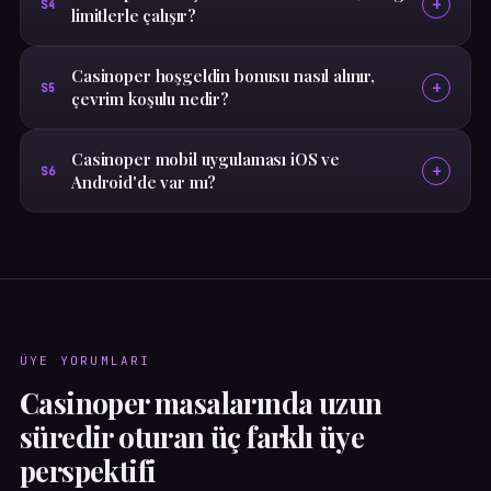
+
S4
limitlerle çalışır?
Casinoper hoşgeldin bonusu nasıl alınır,
+
S5
çevrim koşulu nedir?
Casinoper mobil uygulaması iOS ve
+
S6
Android'de var mı?
ÜYE YORUMLARI
Casinoper masalarında uzun
süredir oturan üç farklı üye
perspektifi