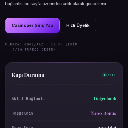
bağlantısı bu sayfa üzerinden anlık olarak güncellenir.
Casinoper Giriş Yap
Hızlı Üyelik
CURAÇAO 8048/JAZ
12 DK ÇEKIM
7/24 TÜRKÇE DESTEK
Kapı Durumu
CANLI
Doğrulandı
Aktif Bağlantı
%200 Bonus
Hoşgeldin
500 Adet
Free Spin