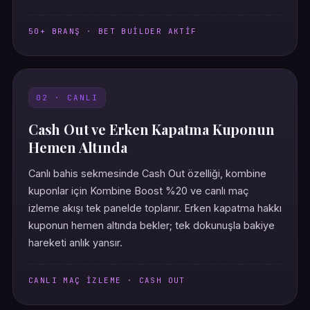
50+ BRANŞ · BET BUILDER AKTIF
02 · CANLI
Cash Out ve Erken Kapatma Kuponun
Hemen Altında
Canlı bahis sekmesinde Cash Out özelliği, kombine
kuponlar için Kombine Boost %20 ve canlı maç
izleme akışı tek panelde toplanır. Erken kapatma hakkı
kuponun hemen altında bekler; tek dokunuşla bakiye
hareketi anlık yansır.
CANLI MAÇ İZLEME · CASH OUT