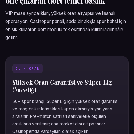
öne çıkaran dört temel başlık
VIP masa ayrıcalıkları, yüksek oran altyapısı ve lisanslı
operasyon. Casinoper paneli, sade bir akışla spor bahsi için
en sık kullanılan dört modülü tek ekrandan kullanılabilir hâle
getirir.
01 · ORAN
Yüksek Oran Garantisi ve Süper Lig
Önceliği
50+ spor branşı, Süper Lig için yüksek oran garantisi
ve maç önü istatistikleri kupon ekranıyla yan yana
sıralanır. Pre-match satırları saniyelerle ölçülen
aralıklarla yenilenir; ana market dışı alt pazarlar
Casinoper'da varsayılan olarak açıktır.