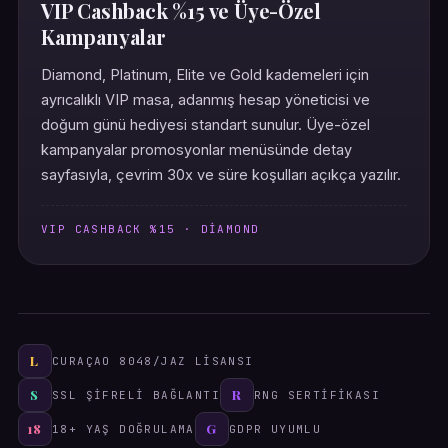
VIP Cashback %15 ve Üye-Özel
Kampanyalar
Diamond, Platinum, Elite ve Gold kademeleri için
ayrıcalıklı VIP masa, adanmış hesap yöneticisi ve
doğum günü hediyesi standart sunulur. Üye-özel
kampanyalar promosyonlar menüsünde detay
sayfasıyla, çevrim 30x ve süre koşulları açıkça yazılır.
VIP CASHBACK %15 · DIAMOND
L
CURAÇAO 8048/JAZ LISANSI
S
R
SSL ŞIFRELI BAĞLANTI
RNG SERTIFIKASI
18
G
18+ YAŞ DOĞRULAMA
GDPR UYUMLU