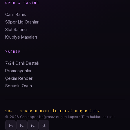
SPOR & CASINO
Canlı Bahis
Süper Lig Oranları
Slot Salonu
Krupiye Masaları
YARDIM
7/24 Canlı Destek
Promosyonlar
Çekim Rehberi
Sorumlu Oyun
18+ · SORUMLU OYUN İLKELERİ GEÇERLİDİR
© 2026 Casinoper bağımsız erişim kapısı · Tüm hakları saklıdır.
tw
tg
ig
yt