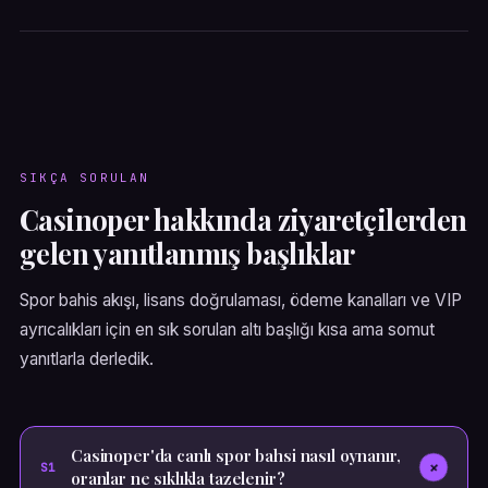
SIKÇA SORULAN
Casinoper hakkında ziyaretçilerden
gelen yanıtlanmış başlıklar
Spor bahis akışı, lisans doğrulaması, ödeme kanalları ve VIP
ayrıcalıkları için en sık sorulan altı başlığı kısa ama somut
yanıtlarla derledik.
Casinoper'da canlı spor bahsi nasıl oynanır,
+
S1
oranlar ne sıklıkla tazelenir?