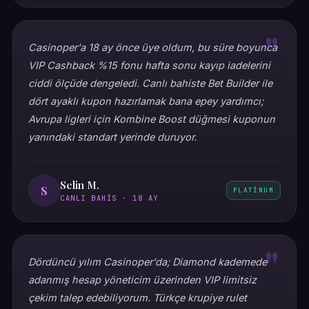
Casinoper'a 18 ay önce üye oldum, bu süre boyunca
VIP Cashback %15 fonu hafta sonu kayıp iadelerini
ciddi ölçüde dengeledi. Canlı bahiste Bet Builder ile
dört ayaklı kupon hazırlamak bana epey yardımcı;
Avrupa ligleri için Kombine Boost düğmesi kuponun
yanındaki standart yerinde duruyor.
Selin M.
S
PLATINUM
CANLI BAHIS · 18 AY
Dördüncü yılım Casinoper'da; Diamond kademede
adanmış hesap yöneticim üzerinden VIP limitsiz
çekim talep edebiliyorum. Türkçe krupiye rulet