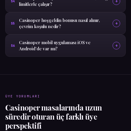
+
S4
limitlerle çalışır?
Casinoper hoşgeldin bonusu nasıl alınır,
+
S5
çevrim koşulu nedir?
Casinoper mobil uygulaması iOS ve
+
S6
Android'de var mı?
ÜYE YORUMLARI
Casinoper masalarında uzun
süredir oturan üç farklı üye
perspektifi