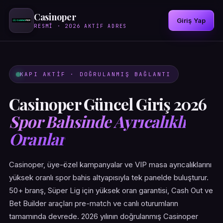
Casinoper
Giriş Yap
RESMÎ · 2026 AKTIF ADRES
KAPI AKTIF · DOĞRULANMIŞ BAĞLANTI
Casinoper Güncel Giriş 2026
Spor Bahsinde Ayrıcalıklı
Oranlar
Casinoper, üye-özel kampanyalar ve VIP masa ayrıcalıklarını
yüksek oranlı spor bahis altyapısıyla tek panelde buluşturur.
50+ branş, Süper Lig için yüksek oran garantisi, Cash Out ve
Bet Builder araçları pre-match ve canlı oturumların
tamamında devrede. 2026 yılının doğrulanmış Casinoper