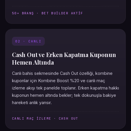
50+ BRANŞ · BET BUILDER AKTIF
02 · CANLI
Cash Out ve Erken Kapatma Kuponun
Hemen Altında
Canlı bahis sekmesinde Cash Out özelliği, kombine
kuponlar için Kombine Boost %20 ve canlı maç
izleme akışı tek panelde toplanır. Erken kapatma hakkı
kuponun hemen altında bekler; tek dokunuşla bakiye
hareketi anlık yansır.
CANLI MAÇ İZLEME · CASH OUT