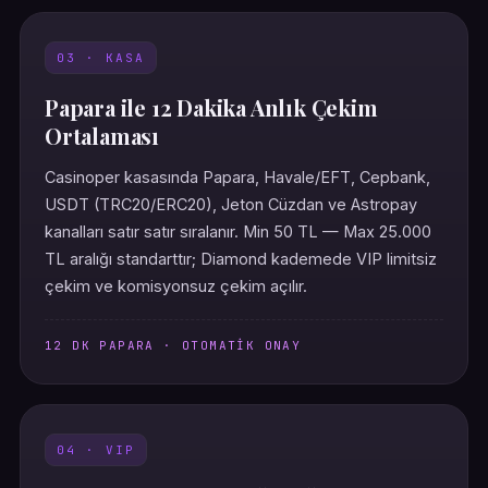
03 · KASA
Papara ile 12 Dakika Anlık Çekim
Ortalaması
Casinoper kasasında Papara, Havale/EFT, Cepbank,
USDT (TRC20/ERC20), Jeton Cüzdan ve Astropay
kanalları satır satır sıralanır. Min 50 TL — Max 25.000
TL aralığı standarttır; Diamond kademede VIP limitsiz
çekim ve komisyonsuz çekim açılır.
12 DK PAPARA · OTOMATIK ONAY
04 · VIP