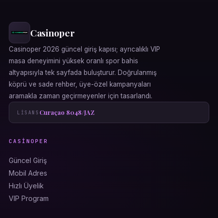
Casinoper
Casinoper 2026 güncel giriş kapısı; ayrıcalıklı VIP
masa deneyimini yüksek oranlı spor bahis
altyapısıyla tek sayfada buluşturur. Doğrulanmış
köprü ve sade rehber, üye-özel kampanyaları
aramakla zaman geçirmeyenler için tasarlandı.
Curaçao 8048/JAZ
LISANS
CASINOPER
Güncel Giriş
Mobil Adres
Hızlı Üyelik
VIP Program