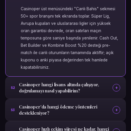
Casinoper üst menüsündeki "Canlı Bahis" sekmesi
50+ spor branşını tek ekranda toplar. Süper Lig,
Avrupa kupaları ve uluslararası ligler için yüksek
oran garantisi devrede, oran satırları maçın
temposuna göre saniye başında yenilenir. Cash Out,
Bet Builder ve Kombine Boost %20 desteği pre-
match ile canlı oturumların tamamında aktiftir; açık
kuponu o anki piyasa değerinden tek hamlede
kapatabilirsiniz.
Casinoper hangi lisans altında çalışıyor,
+
S2
doğrulamayı nasıl yapabilirim?
Casinoper'da hangi ödeme yöntemleri
+
S3
destekleniyor?
Casinoper hızlı çekim süresi ne kadar, hangi