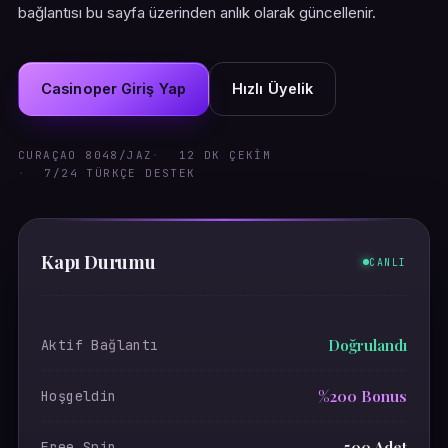
bağlantısı bu sayfa üzerinden anlık olarak güncellenir.
Casinoper Giriş Yap
Hızlı Üyelik
CURAÇAO 8048/JAZ
12 DK ÇEKIM
7/24 TÜRKÇE DESTEK
Kapı Durumu
CANLI
Doğrulandı
Aktif Bağlantı
%200 Bonus
Hoşgeldin
500 Adet
Free Spin