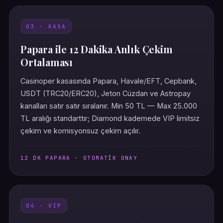
03 · KASA
Papara ile 12 Dakika Anlık Çekim
Ortalaması
Casinoper kasasında Papara, Havale/EFT, Cepbank,
USDT (TRC20/ERC20), Jeton Cüzdan ve Astropay
kanalları satır satır sıralanır. Min 50 TL — Max 25.000
TL aralığı standarttır; Diamond kademede VIP limitsiz
çekim ve komisyonsuz çekim açılır.
12 DK PAPARA · OTOMATIK ONAY
04 · VIP