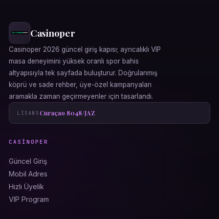
Casinoper
Casinoper 2026 güncel giriş kapısı; ayrıcalıklı VIP
masa deneyimini yüksek oranlı spor bahis
altyapısıyla tek sayfada buluşturur. Doğrulanmış
köprü ve sade rehber, üye-özel kampanyaları
aramakla zaman geçirmeyenler için tasarlandı.
Curaçao 8048/JAZ
LISANS
CASINOPER
Güncel Giriş
Mobil Adres
Hızlı Üyelik
VIP Program