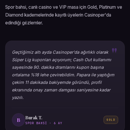
Spor bahsi, canlı casino ve VIP masa için Gold, Platinum ve
Diamond kademelerinde kayıtlı üyelerin Casinoper'da
edindiği gözlemler.
Geçtiğimiz altı ayda Casinoper'da ağırlıklı olarak
Süper Lig kuponları açıyorum; Cash Out kullanımı
sayesinde 90. dakika dramlarını kupon başına
ortalama %18 lehe çevirebildim. Papara ile yaptığım
çekim 11 dakikada bakiyemde göründü, profil
ekranında onay zaman damgası saniyesine kadar
yazılı.
Burak T.
B
GOLD
SPOR BAHSI · 6 AY