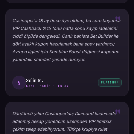
Casinoper'a 18 ay önce üye oldum, bu süre boyunca
VIP Cashback %15 fonu hafta sonu kayıp iadelerini
ciddi ölçüde dengeledi. Canlı bahiste Bet Builder ile
dört ayaklı kupon hazırlamak bana epey yardımcı;
Avrupa ligleri için Kombine Boost düğmesi kuponun
yanındaki standart yerinde duruyor.
Selin M.
S
PLATINUM
CANLI BAHIS · 18 AY
Dördüncü yılım Casinoper'da; Diamond kademede
adanmış hesap yöneticim üzerinden VIP limitsiz
çekim talep edebiliyorum. Türkçe krupiye rulet