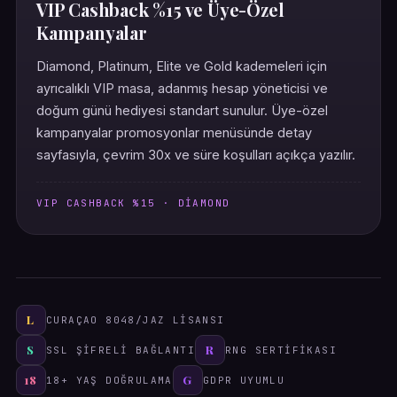
VIP Cashback %15 ve Üye-Özel
Kampanyalar
Diamond, Platinum, Elite ve Gold kademeleri için
ayrıcalıklı VIP masa, adanmış hesap yöneticisi ve
doğum günü hediyesi standart sunulur. Üye-özel
kampanyalar promosyonlar menüsünde detay
sayfasıyla, çevrim 30x ve süre koşulları açıkça yazılır.
VIP CASHBACK %15 · DIAMOND
L
CURAÇAO 8048/JAZ LISANSI
S
R
SSL ŞIFRELI BAĞLANTI
RNG SERTIFIKASI
18
G
18+ YAŞ DOĞRULAMA
GDPR UYUMLU